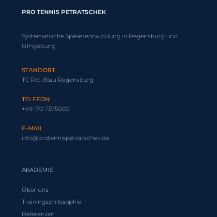
PRO TENNIS
PETRATSCHEK
Systematische Spielerentwicklung in Regensburg und
Umgebung.
STANDORT.
TC Rot-Blau Regensburg
TELEFON
+49 170 7375000
E-MAIL
info@protennispetratschek.de
AKADEMIE
Über uns.
Trainingsphilosophie
Referenzen