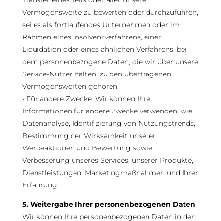
Transfer eines Teils oder aller unserer
Vermögenswerte zu bewerten oder durchzuführen,
sei es als fortlaufendes Unternehmen oder im
Rahmen eines Insolvenzverfahrens, einer
Liquidation oder eines ähnlichen Verfahrens, bei
dem personenbezogene Daten, die wir über unsere
Service-Nutzer halten, zu den übertragenen
Vermögenswerten gehören.
• Für andere Zwecke: Wir können Ihre
Informationen für andere Zwecke verwenden, wie
Datenanalyse, Identifizierung von Nutzungstrends,
Bestimmung der Wirksamkeit unserer
Werbeaktionen und Bewertung sowie
Verbesserung unseres Services, unserer Produkte,
Dienstleistungen, Marketingmaßnahmen und Ihrer
Erfahrung.
5. Weitergabe Ihrer personenbezogenen Daten
Wir können Ihre personenbezogenen Daten in den