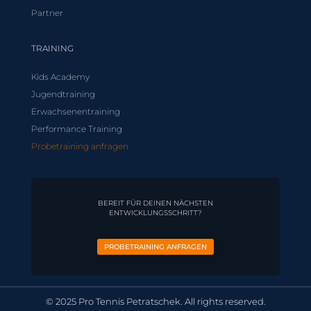
Partner
TRAINING
Kids Academy
Jugendtraining
Erwachsenentraining
Performance Training
Probetraining anfragen
BEREIT FÜR DEINEN NÄCHSTEN
ENTWICKLUNGSSCHRITT?
PROBETRAINING ANFRAGEN
© 2025 Pro Tennis Petratschek. All rights reserved.