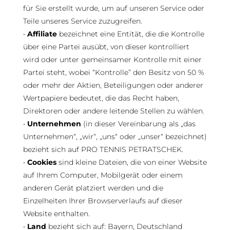
für Sie erstellt wurde, um auf unseren Service oder
Teile unseres Service zuzugreifen.
•
Affiliate
bezeichnet eine Entität, die die Kontrolle
über eine Partei ausübt, von dieser kontrolliert
wird oder unter gemeinsamer Kontrolle mit einer
Partei steht, wobei “Kontrolle” den Besitz von 50 %
oder mehr der Aktien, Beteiligungen oder anderer
Wertpapiere bedeutet, die das Recht haben,
Direktoren oder andere leitende Stellen zu wählen.
•
Unternehmen
(in dieser Vereinbarung als „das
Unternehmen“, „wir“, „uns“ oder „unser“ bezeichnet)
bezieht sich auf PRO TENNIS PETRATSCHEK.
•
Cookies
sind kleine Dateien, die von einer Website
auf Ihrem Computer, Mobilgerät oder einem
anderen Gerät platziert werden und die
Einzelheiten Ihrer Browserverlaufs auf dieser
Website enthalten.
•
Land
bezieht sich auf: Bayern, Deutschland