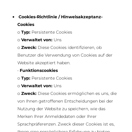
Cookies-Richtlinie / Hinweisakzeptanz-
Cookies
o
Typ:
Persistente Cookies
o
Verwaltet von:
Uns
o
Zweck:
Diese Cookies identifizieren, ob
Benutzer die Verwendung von Cookies auf der
Website akzeptiert haben.
•
Funktionscookies
o
Typ:
Persistente Cookies
o
Verwaltet von:
Uns
o
Zweck:
Diese Cookies ermöglichen es uns, die
von Ihnen getroffenen Entscheidungen bei der
Nutzung der Website zu speichern, wie das
Merken Ihrer Anmeldedaten oder Ihrer
Sprachpräferenzen. Zweck dieser Cookies ist es,
Ihnen eine persönlichere Erfahrung zu bieten